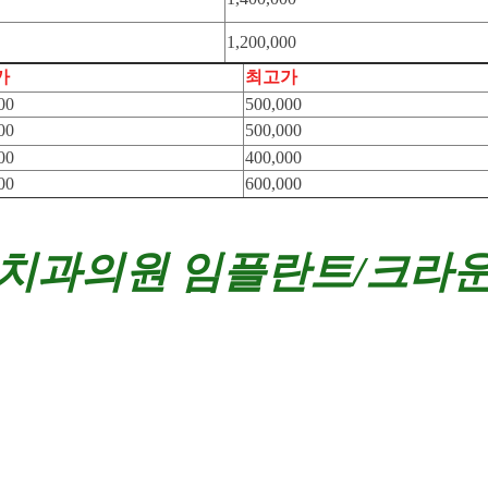
1,200,000
가
최고가
00
500,000
00
500,000
00
400,000
00
600,000
 치과의원
임플란트/크라