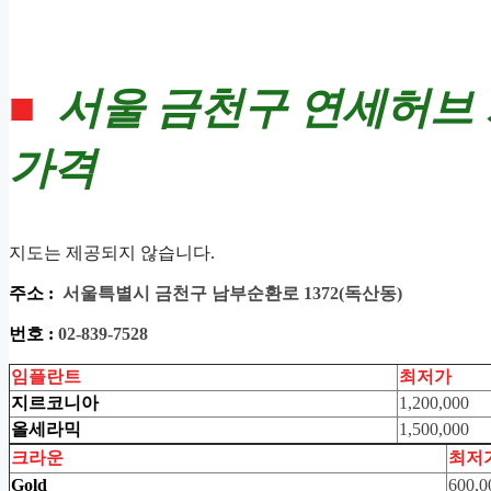
■
서울 금천구 연세허브
가격
지도는 제공되지 않습니다.
주소 :
서울특별시 금천구 남부순환로 1372
(독산동)
번호 :
02-839-7528
임플란트
최저가
지르코니아
1,200,000
올세라믹
1,500,000
크라운
최저
Gold
600,0