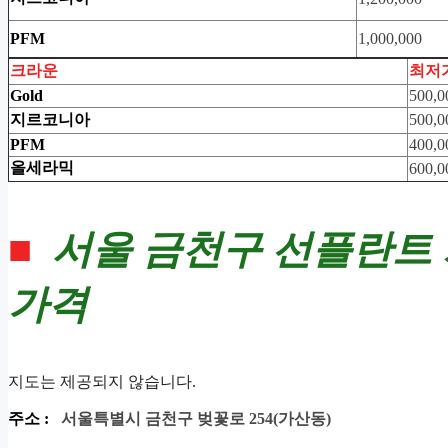
PFM
1,000,000
크라운
최저
Gold
500,0
지르코니아
500,0
PFM
400,0
올세라믹
600,0
■
서울 금천구 선플란트
가격
지도는 제공되지 않습니다.
주소 :
서울특별시 금천구 벚꽃로 254
(가산동)