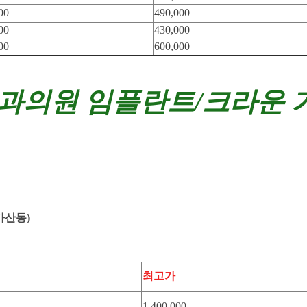
00
490,000
00
430,000
00
600,000
치과의원
임플란트/크라운 
가산동)
최고가
1,400,000