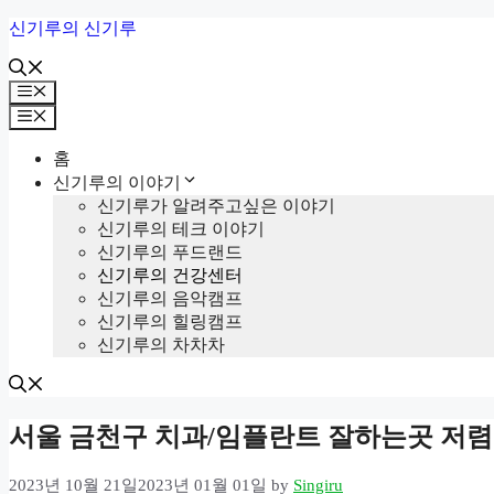
Skip
신기루의 신기루
to
content
Menu
Menu
홈
신기루의 이야기
신기루가 알려주고싶은 이야기
신기루의 테크 이야기
신기루의 푸드랜드
신기루의 건강센터
신기루의 음악캠프
신기루의 힐링캠프
신기루의 차차차
서울 금천구 치과/임플란트 잘하는곳 저렴한
2023년 10월 21일
2023년 01월 01일
by
Singiru