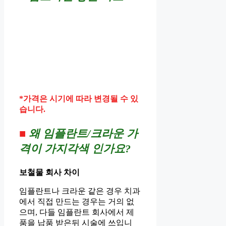
*가격은 시기에 따라 변경될 수 있
습니다.
■
왜 임플란트/크라운 가
격이 가지각색 인가요?
보철물 회사 차이
임플란트나 크라운 같은 경우 치과
에서 직접 만드는 경우는 거의 없
으며, 다들 임플란트 회사에서 제
품을 납품 받은뒤 시술에 쓰입니