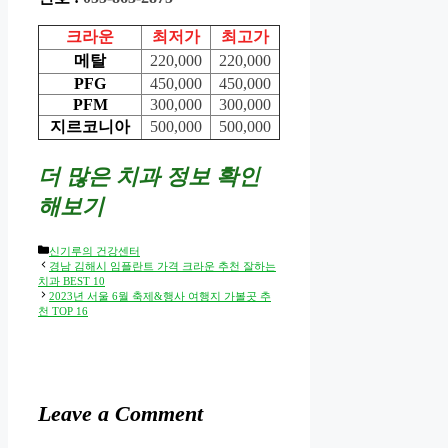
크라운
최저가
최고가
메탈
220,000
220,000
PFG
450,000
450,000
PFM
300,000
300,000
지르코니아
500,000
500,000
더 많은 치과 정보 확인
해보기
Categories
신기루의 건강센터
경남 김해시 임플란트 가격 크라운 추천 잘하는
치과 BEST 10
2023년 서울 6월 축제&행사 여행지 가볼곳 추
천 TOP 16
Leave a Comment