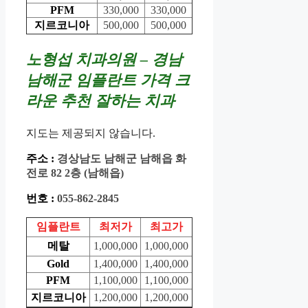
PFM
330,000
330,000
지르코니아
500,000
500,000
노형섭 치과의원 –
경남
남해군
임플란트 가격 크
라운 추천 잘하는 치과
지도는 제공되지 않습니다.
주소 :
경상남도 남해군 남해읍 화
전로 82 2층 (남해읍)
번호 :
055-862-2845
임플란트
최저가
최고가
메탈
1,000,000
1,000,000
Gold
1,400,000
1,400,000
PFM
1,100,000
1,100,000
지르코니아
1,200,000
1,200,000