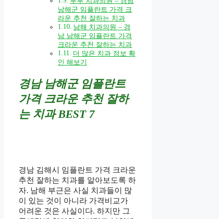
부부 치과의원 – 경남
남해군 임플란트 가격 크
라운 추천 잘하는 치과
남해 치과의원 – 경
남 남해군 임플란트 가격
크라운 추천 잘하는 치과
더 많은 치과 정보 확
인 해보기
경남 남해군 임플란트
가격 크라운 추천 잘하
는 치과 BEST 7
경남 김해시 임플란트 가격 크라운
추천 잘하는 치과를 알아보도록 하
자. 남해 부근은 사실 치과들이 많
이 있는 것이 아니라 가격비교가
어려운 것은 사실이다. 하지만 그