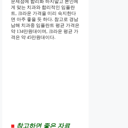
문제점에 합리화 하지말고 본인에
게 맞는 치과와 합리적인 임플란
트, 크라운 가격을 미리 숙지한다
면 아주 좋을 듯 하다. 참고로 경남
남해 치과중 임플란트 평균 가격은
약 134만원대이며, 크라운 평균 가
격은 약 45만원대이다.
■
참고하면 좋은 자료