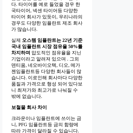
다. 타이어를 예로 들었을 경우 한
국타이어, 넥센 타이어등 다양한
타이어 회사가 있듯이, 우리나라의
경우도 다양한 임플란트 제조 회사
가 많습니다.
실제
오스템 임플란트
는 22년 기준
국내 임플란트 시장 점유율 50%를
차지하며
압도적인 점유율을 지닌
기업이라고 알려져 있으며 . 그외
덴티움, 네오바이오텍, 디오, 메가
젠임플란트등 다양한 회사들이 많
습니다. 이로인해 회사마다 다양한
품질과 가격으로 형성 되어 있다보
니 최저가와 최고가로 나눠질 수
밖에 없습니다.
보철물 회사 차이
크라운이나 임플란트에 쓰이는 금
니, PFG 임플란트등 금의 함량에
따라 가격이 달라질 수 있습니다.