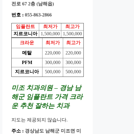
전로 67 2층 (남해읍)
번호 :
055-863-2866
임플란트
최저가
최고가
지르코니아
1,500,000
1,500,000
크라운
최저가
최고가
메탈
220,000
220,000
PFM
300,000
300,000
지르코니아
500,000
500,000
미조 치과의원 –
경남 남
해군
임플란트 가격 크라
운 추천 잘하는 치과
지도는 제공되지 않습니다.
주소 :
경상남도 남해군 미조면 미