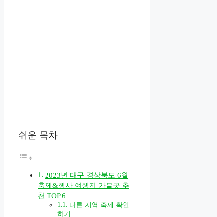
쉬운 목차
2023년 대구 경상북도 6월
축제&행사 여행지 가볼곳 추
천 TOP 6
다른 지역 축제 확인
하기