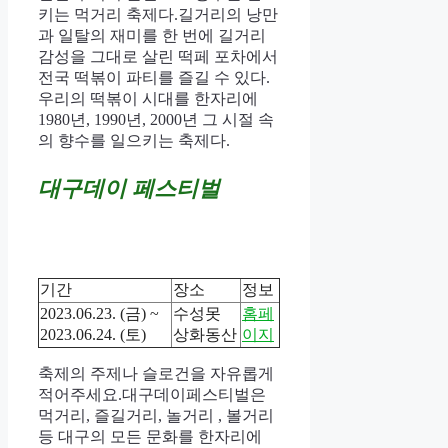
키는 먹거리 축제다.
길거리의 낭만
과 일탈의 재미를 한 번에 길거리
감성을 그대로 살린 떡페 포차에서
전국 떡볶이 파티를 즐길 수 있다.
우리의 떡볶이 시대를 한자리에
1980년, 1990년, 2000년 그 시절 속
의 향수를 일으키는 축제다.
대구데이 페스티벌
기간
장소
정보
2023.06.23. (금) ~
수성못
홈페
2023.06.24. (토)
상화동산
이지
축제의 주제나 슬로건을 자유롭게
적어주세요.대구데이페스티벌은
먹거리, 즐길거리, 놀거리 , 볼거리
등 대구의 모든 문화를 한자리에