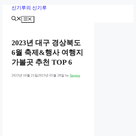
Skip
신기루의 신기루
to
content
Menu
2023년 대구 경상북도
6월 축제&행사 여행지
가볼곳 추천 TOP 6
2023년 10월 21일
2023년 05월 28일
by
Singiru