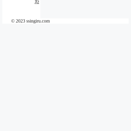
차
© 2023 ssingiru.com