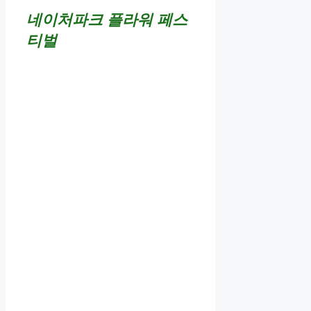
네이처파크 플라워 페스
티벌