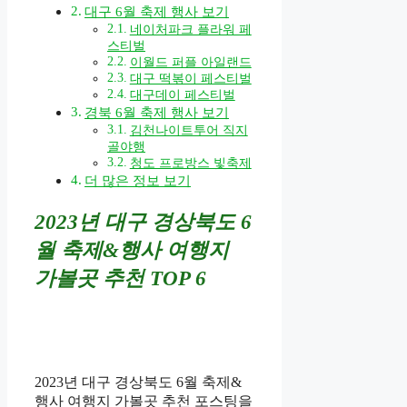
대구 6월 축제 행사 보기
네이처파크 플라워 페
스티벌
이월드 퍼플 아일랜드
대구 떡볶이 페스티벌
대구데이 페스티벌
경북 6월 축제 행사 보기
김천나이트투어 직지
골야행
청도 프로방스 빛축제
더 많은 정보 보기
2023년 대구 경상북도 6
월 축제&행사 여행지
가볼곳 추천 TOP 6
2023년 대구 경상북도 6월 축제&
행사 여행지 가볼곳 추천 포스팅을