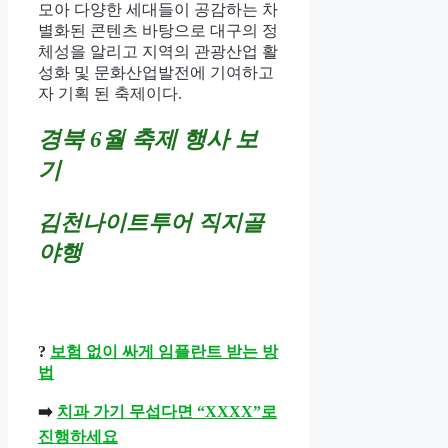
모아 다양한 세대들이 공감하는 차
별화된 콘텐츠 바탕으로 대구의 정
체성을 알리고 지역의 관광산업 활
성화 및 문화산업발전에 기여하고
자 기획 된 축제이다.
경북 6월 축제 행사 보
기
김천나이트투어 직지골
야행
?
보험 없이 싸게 임플란트 받는 방
법
➡️
치과 가기 무섭다면 “XXXX”로
진행하세요