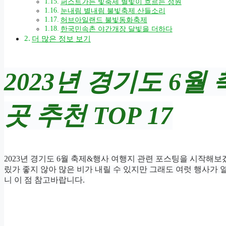
퍼스트가든 빛축제 별빛이 흐르는 정원
눈내림 별내림 불빛축제 산들소리
허브아일랜드 불빛동화축제
한국민속촌 야간개장 달빛을 더하다
더 많은 정보 보기
2023년 경기도 6
곳 추천 TOP 17
2023년 경기도 6월 축제&행사 여행지
관련 포스팅을 시작해보겠
맀가 좋지 않아 많은 비가 내릴 수 있지만 그래도 여럿 행사가 
니 이 점 참고바랍니다.