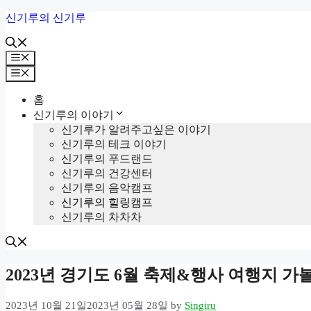
Skip
신기루의 신기루
to
content
Menu
Menu
홈
신기루의 이야기
신기루가 알려주고싶은 이야기
신기루의 테크 이야기
신기루의 푸드랜드
신기루의 건강센터
신기루의 음악캠프
신기루의 힐링캠프
신기루의 차차차
2023년 경기도 6월 축제&행사 여행지 가볼곳
2023년 10월 21일
2023년 05월 28일
by
Singiru