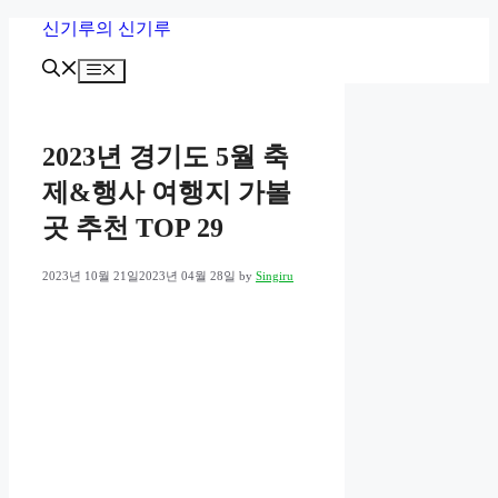
Skip
신기루의 신기루
to
content
Menu
2023년 경기도 5월 축
제&행사 여행지 가볼
곳 추천 TOP 29
2023년 10월 21일
2023년 04월 28일
by
Singiru