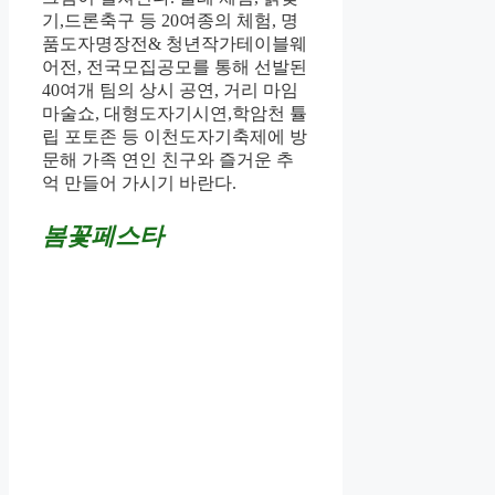
기,드론축구 등 20여종의 체험, 명
품도자명장전& 청년작가테이블웨
어전, 전국모집공모를 통해 선발된
40여개 팀의 상시 공연, 거리 마임
마술쇼, 대형도자기시연,학암천 튤
립 포토존 등 이천도자기축제에 방
문해 가족 연인 친구와 즐거운 추
억 만들어 가시기 바란다.
봄꽃페스타