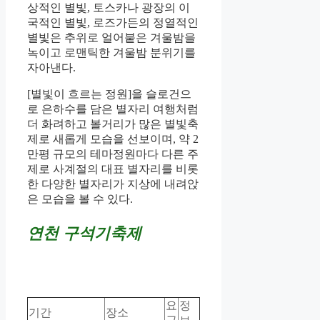
상적인 별빛, 토스카나 광장의 이
국적인 별빛, 로즈가든의 정열적인
별빛은 추위로 얼어붙은 겨울밤을
녹이고 로맨틱한 겨울밤 분위기를
자아낸다.
[별빛이 흐르는 정원]을 슬로건으
로 은하수를 담은 별자리 여행처럼
더 화려하고 볼거리가 많은 별빛축
제로 새롭게 모습을 선보이며, 약 2
만평 규모의 테마정원마다 다른 주
제로 사계절의 대표 별자리를 비롯
한 다양한 별자리가 지상에 내려앉
은 모습을 볼 수 있다.
연천 구석기축제
요
정
기간
장소