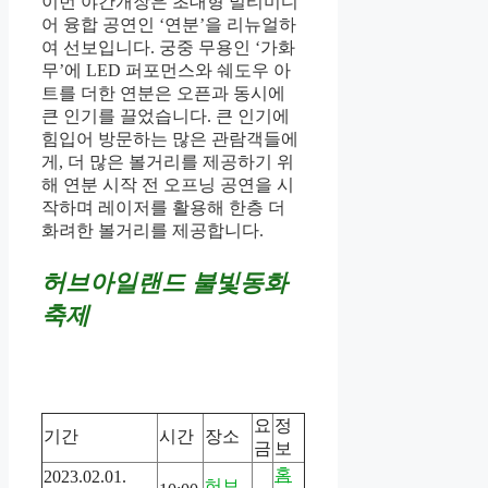
이번 야간개장은 초대형 멀티미디
어 융합 공연인 ‘연분’을 리뉴얼하
여 선보입니다. 궁중 무용인 ‘가화
무’에 LED 퍼포먼스와 쉐도우 아
트를 더한 연분은 오픈과 동시에
큰 인기를 끌었습니다. 큰 인기에
힘입어 방문하는 많은 관람객들에
게, 더 많은 볼거리를 제공하기 위
해 연분 시작 전 오프닝 공연을 시
작하며 레이저를 활용해 한층 더
화려한 볼거리를 제공합니다.
허브아일랜드 불빛동화
축제
요
정
기간
시간
장소
금
보
홈
2023.02.01.
허브