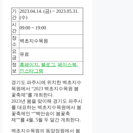
기
2023.04.14. (금) ~ 2023.05.31.
간
(수)
시
09:00 ~ 19:00
간
장
벽초지수목원
소
요
유료
금
정
홈페이지
,
블로그
,
페이스북
,
보
인스타그램
경기도 파주시에 위치한 벽초지수
목원에서 “2023 벽초지수목원 봄
꽃축제”를 개최한다.
2023년 봄을 맞이해 경기도 파주시
를 대표하는 벽초지수목원에서 봄
꽃축제인 “”백만송이 봄꽃축
제””를 4월, 5월 두 달간 개최한다.
벽초지수목원의 동양정원에서 봄