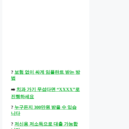
?
보험 없이 싸게 임플란트 받는 방
법
➡️
치과 가기 무섭다면 “XXXX”로
진행하세요
?
누구든지 300만원 받을 수 있습
니다
?
저신용 저소득으로 대출 가능합