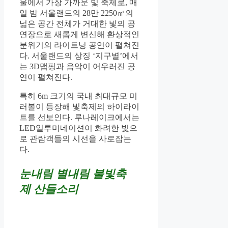
울에서 가장 가까운 빛 축제로, 매
일 밤 서울랜드의 28만 2250㎡의
넓은 공간 전체가 거대한 빛의 공
연장으로 새롭게 변신해 환상적인
분위기의 라이트닝 공연이 펼쳐진
다. 서울랜드의 상징 ‘지구별’에서
는 3D맵핑과 음악이 어우러진 공
연이 펼쳐진다.
특히 6m 크기의 국내 최대규모 미
러볼이 등장해 빛축제의 하이라이
트를 선보인다. 루나레이크에서는
LED일루미네이션이 화려한 빛으
로 관람객들의 시선을 사로잡는
다.
눈내림 별내림 불빛축
제 산들소리