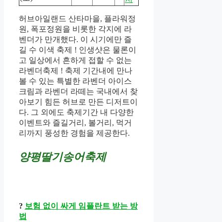
허브아일랜드 산타마을, 플라워정
원, 폭포정원을 비롯한 각지에 라
벤더가 만개했다. 이 시기에만 즐
길 수 이색 축제 ! 인생샷은 물론이
고 일상에서 흔하게 접할 수 없는
라벤더축제 ! 축제 기간내에 만나
볼 수 있는 특별한 라벤더 아이스
크림과 라벤더 라떼는 국내에서 찾
아보기 힘든 허브로 만든 디저트이
다. 그 외에도 축제기간 내 다양한
이벤트와 즐길거리, 볼거리, 먹거
리까지 풍성한 경험을 제공한다.
양평딸기송어축제
?
보험 없이 싸게 임플란트 받는 방
법