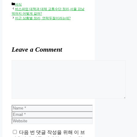
Categories
서식
버스파업 대책과 대체 교통수단 정리,서울 강남
역까지 어떻게 갈까?
이근 상황별 정리, 연락두절이라는데?
Leave a Comment
Comment
Name
Email
Website
다음 번 댓글 작성을 위해 이 브