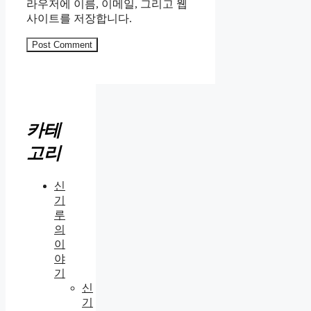
라우저에 이름, 이메일, 그리고 웹
사이트를 저장합니다.
카테
고리
신
기
루
의
이
야
기
신
기