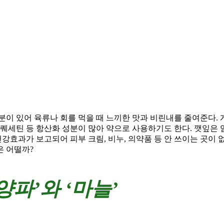
분이 있어 육류나 회를 먹을 때 느끼한 맛과 비린내를 줄여준다.
 퀘세틴 등 항산화 성분이 많아 약으로 사용하기도 한다. 깻잎은
강효과가 보고되어 피부 크림, 비누, 의약품 등 안 쓰이는 곳이 없
은 어떨까?
파’와 ‘마늘’