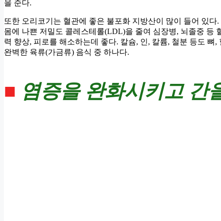
을 준다.
또한 오리코기는 혈관에 좋은 불포화 지방산이 많이 들어 있다.
몸에 나쁜 저밀도 콜레스테롤(LDL)을 줄여 심장병, 뇌졸중 등 
력 향상, 피로를 해소하는데 좋다. 칼슘, 인, 칼륨, 철분 등도 
완벽한 육류(가금류) 음식 중 하나다.
■
염증을 완화시키고 간을