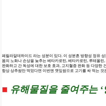
페릴라알데하이드 라는 성분이 있다. 이 성분흔 방향성 정유 성
몸의 노화나 손상을 늦추는 베타카로틴,
베타카로틴, 루테올린,
완화하고 간 독성에 대한 보호 효과, 고지혈증 완화 등 다양한 건
항상 상추쌈만 먹었다면 이번엔 깻잎쌈으로 고기를 싸 먹는 것
■
유해물질을 줄여주는 ‘양