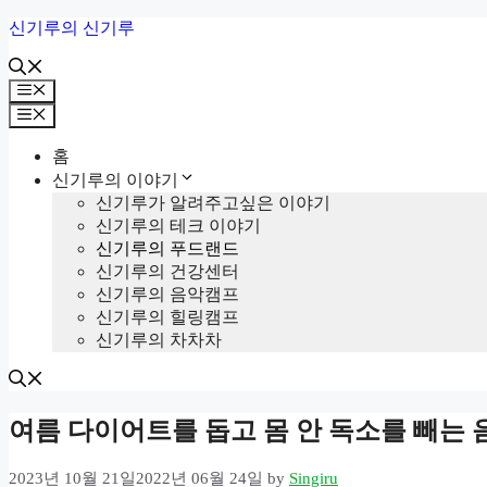
Skip
신기루의 신기루
to
content
Menu
Menu
홈
신기루의 이야기
신기루가 알려주고싶은 이야기
신기루의 테크 이야기
신기루의 푸드랜드
신기루의 건강센터
신기루의 음악캠프
신기루의 힐링캠프
신기루의 차차차
여름 다이어트를 돕고 몸 안 독소를 빼는 
2023년 10월 21일
2022년 06월 24일
by
Singiru