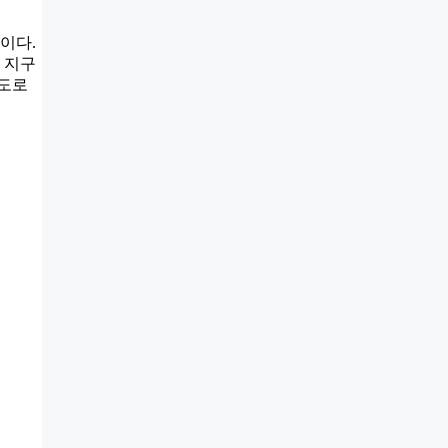
이다.
 지구
정도로