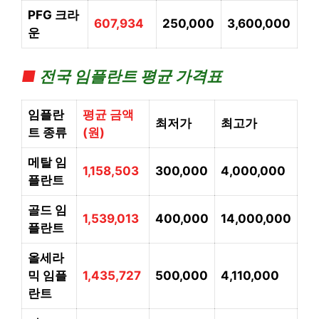
PFG
크라
607,934
250,000
3,600,000
운
■
전국 임플란트 평균 가격표
임플란
평균 금액
최저가
최고가
트 종류
(원)
메탈 임
1,158,503
300,000
4,000,000
플란트
골드 임
1,539,013
400,000
14,000,000
플란트
올세라
믹 임플
1,435,727
500,000
4,110,000
란트