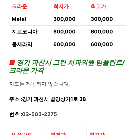
크라운
최저가
최고가
Metal
300,000
300,000
지르코니아
600,000
600,000
올세라믹
600,000
600,000
■
경기
과천시 그린 치과의
원 임플란트/
크라운 가격
지도는 제공되지 않습니다.
주소 :경기 과천시 별양상가1로 38
번호 :
02-503-2275
임플란트
최저가
최고가