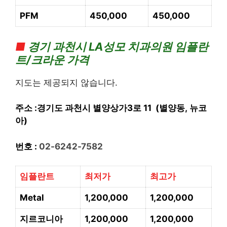
PFM
450,000
450,000
■
경기
과천시 LA성모 치과의
원 임플란
트/크라운 가격
지도는 제공되지 않습니다.
주소 :경기도 과천시 별양상가3로 11 (별양동, 뉴코
아)
번호 :
02-6242-7582
임플란트
최저가
최고가
Metal
1,200,000
1,200,000
지르코니아
1,200,000
1,200,000