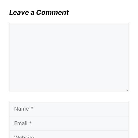
Leave a Comment
Comment
Name
Email
Website