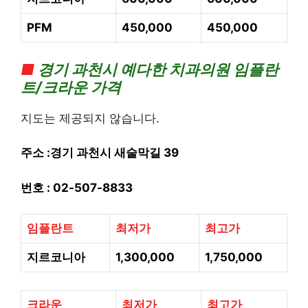
PFM
450,000
450,000
■
경기
과천시 예다한 치과의
원 임플란
트/크라운 가격
지도는 제공되지 않습니다.
주소 :경기 과천시 새술막길 39
번호 :
02-507-8833
임플란트
최저가
최고가
지르코니아
1,300,000
1,750,000
크라운
최저가
최고가