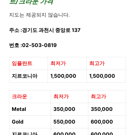
트/크라운 가격
지도는 제공되지 않습니다.
주소 :경기도 과천시 중앙로 137
번호 :
02-503-0819
임플란트
최저가
최고가
지르코니아
1,500,000
1,500,000
크라운
최저가
최고가
Metal
350,000
350,000
Gold
550,000
600,000
지르코니아
600,000
600,000