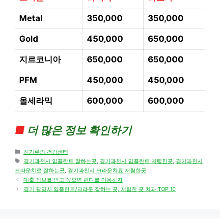
Metal
350,000
350,000
Gold
450,000
650,000
지르코니아
650,000
650,000
PFM
450,000
450,000
올세라믹
600,000
600,000
■
더 많은 정보 확인하기
Categories
신기루의 건강센터
Tags
경기과천시 임플란트 잘하는곳
,
경기과천시 임플란트 저렴한곳
,
경기과천시
크라운치료 잘하는곳
,
경기과천시 크라운치료 저렴한곳
대출 정보를 얻고 싶으면 핀다를 이용하자
경기 광명시 임플란트/크라운 잘하는 곳, 저렴한 곳 치과 TOP 10