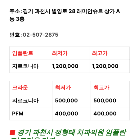
주소 :경기 과천시 별양로 28 래미안슈르 상가 A
동 3층
번호 :
02-507-2875
임플란트
최저가
최고가
지르코니아
1,200,000
1,200,000
크라운
최저가
최고가
지르코니아
500,000
500,000
PFM
400,000
400,000
■
경기
과천시 정형태 치과의
원 임플란