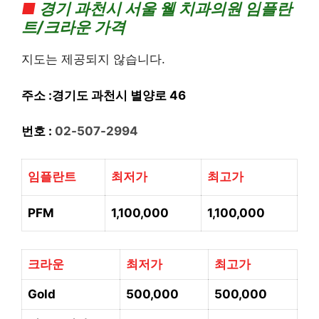
■
경기
과천시 서울 웰 치과의
원 임플란
트/크라운 가격
지도는 제공되지 않습니다.
주소 :경기도 과천시 별양로 46
번호 :
02-507-2994
임플란트
최저가
최고가
PFM
1,100,000
1,100,000
크라운
최저가
최고가
Gold
500,000
500,000