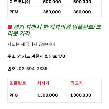
지르코니아
500,000
500,000
PFM
380,000
380,000
■
경기
과천시 한 치과의
원 임플란트/크
라운 가격
지도는 제공되지 않습니다.
주소 :경기도 과천시 별양로 178
번호 :
02-504-2835
임플란트
최저가
최고가
PFG
1,300,000
1,300,000