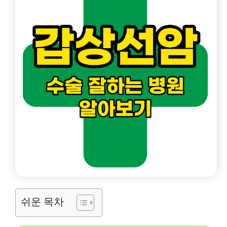
쉬운 목차