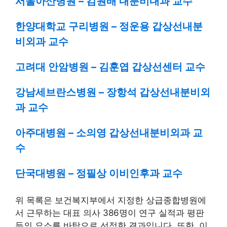
서울아산병원 – 김원배 내분비내과 교수
한양대학교 구리병원 – 정운용 갑상선내분
비외과 교수
고려대 안암병원 – 김훈엽 갑상선센터 교수
강남세브란스병원 – 장항석 갑상선내분비외
과 교수
아주대병원 – 소의영 갑상선내분비외과 교
수
단국대병원 – 정필상 이비인후과 교수
위 목록은 보건복지부에서 지정한 상급종합병원에
서 근무하는 대표 의사 386명이 연구 실적과 평판
등의 요소를 바탕으로 선정한 결과입니다. 또한, 이