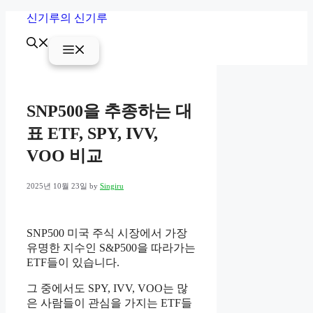
Skip
신기루의 신기루
to
content
Menu
SNP500을 추종하는 대
표 ETF, SPY, IVV,
VOO 비교
2025년 10월 23일
by
Singiru
SNP500 미국 주식 시장에서 가장
유명한 지수인 S&P500을 따라가는
ETF들이 있습니다.
그 중에서도 SPY, IVV, VOO는 많
은 사람들이 관심을 가지는 ETF들