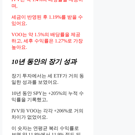
며,
세금이 반영된 후 1.19%를 받을 수
있어요
.
VOO는 약 1.5%의 배당률을 제공
하고, 세후 수익률은 1.27%로 가장
높아요.
10년 동안의 장기 성과
장기 투자에서는 세 ETF가 거의 동
일한 성과를 보였어요.
10년 동안 SPY는 +205%의 누적 수
익률을 기록했고,
IVV와 VOO는 각각 +206%로 거의
차이가 없었어요.
이 숫자는 연평균 복리 수익률로
보면 약 11.8%에서 11.9% 정도 되