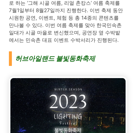
로 하는 ‘그해 시골 여름, 리얼 촌캉스’ 여름 축제를
7월1일부터 8월27일까지 진행한다. 이번 축제 동안
시원한 공연, 이벤트, 체험 등 총 14종의 콘텐츠를
만나볼 수 있다. 이번 여름 축제를 맞아 한국민속촌
일대가 시골 마을로 변신했으며, 공연장 옆 수박밭
에서는 민속촌 대표 이벤트 수박서리가 진행된다.
허브아일랜드 불빛동화축제