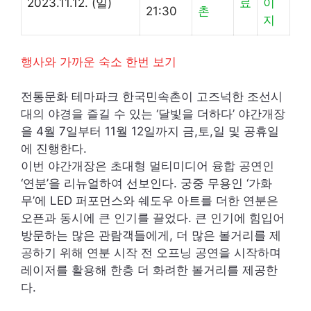
2023.11.12. (일)
료
이
21:30
촌
지
행사와 가까운 숙소 한번 보기
전통문화 테마파크 한국민속촌이 고즈넉한 조선시
대의 야경을 즐길 수 있는 ‘달빛을 더하다’ 야간개장
을 4월 7일부터 11월 12일까지 금,토,일 및 공휴일
에 진행한다.
이번 야간개장은 초대형 멀티미디어 융합 공연인
‘연분’을 리뉴얼하여 선보인다. 궁중 무용인 ‘가화
무’에 LED 퍼포먼스와 쉐도우 아트를 더한 연분은
오픈과 동시에 큰 인기를 끌었다. 큰 인기에 힘입어
방문하는 많은 관람객들에게, 더 많은 볼거리를 제
공하기 위해 연분 시작 전 오프닝 공연을 시작하며
레이저를 활용해 한층 더 화려한 볼거리를 제공한
다.