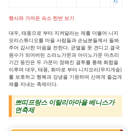
지
행사와 가까운 숙소 한번 보기
대우, 태풍으로 부터 지켜달라는 제를 더불어 니지
모리스튜디오를 마을 사람들과 손님분들께서 돌봐
주어 감사한 마음을 전한다.
균열을 못 견디고 결국
원수가 되어버린 소라노가문과 아이노가문 마츠리
기간 동안은 두 가문이 정해진 결투를 통해 화합을
이루며 대우, 태풍, 화마로 부터 니지모리(무지개숲)
를 보호하고 행복과 강녕을 기원하며 신에게 즐겁게
제를 지내는 축제이다.
쁘띠프랑스 이탈리아마을 베니스가
면축제