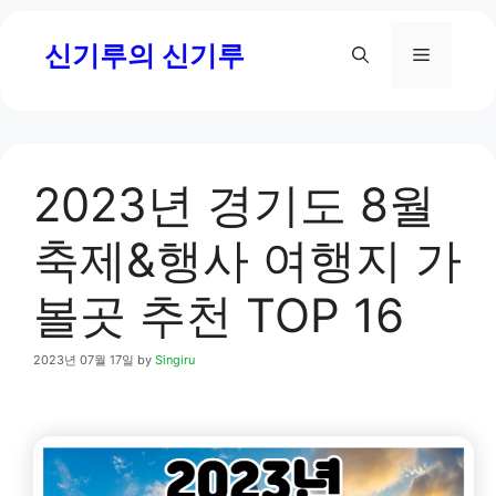
Skip
신기루의 신기루
to
Menu
content
2023년 경기도 8월
축제&행사 여행지 가
볼곳 추천 TOP 16
2023년 07월 17일
by
Singiru