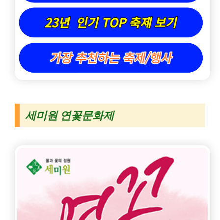
세미원 연꽃문화제