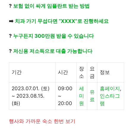
?
보험 없이 싸게 임플란트 받는 방법
➡️
치과 가기 무섭다면 “XXXX”로 진행하세요
?
누구든지 300만원 받을 수 있습니다
?
저신용 저소득으로 대출 가능합니다
장
요
기간
시간
정보
소
금
2023.07.01. (토)
09:00
세
홈페이지
,
유
~ 2023.08.15.
~
미
인스타그
료
(화)
20:00
원
램
행사와 가까운 숙소 한번 보기