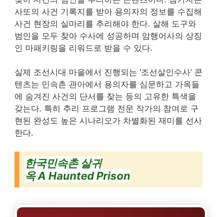
사또의 사건 기록지를 받아 용의자의 정보를 수집해
사건 현장의 실마리를 추리해야 한다. 살해 도구와
범인을 모두 찾아 수사에 성공하며 암행어사의 상징
인 마패키링을 리워드로 받을 수 있다.
실제 조선시대 마을에서 진행되는 ‘조선살인수사’ 콘
텐츠는 민속촌 관아에서 용의자를 심문하고 가옥들
에 숨겨진 사건의 단서를 찾는 등의 고유한 특색을
갖는다. 특히 추리 프로그램 전문 작가의 참여로 구
현된 완성도 높은 시나리오가 차별화된 재미를 선사
한다.
한국민속촌 살귀
옥 A Haunted Prison