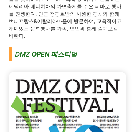
이탈리아 베니치아의 가면축제를 주요 테마로 행사
를 진행한다. 인근 청평호반의 시원한 경치와 함께
쁘띠프랑스&이탈리아마을에 방문하여, 교육적이고
재미있는 문화행사를 가족, 연인과 함께 즐겨보길
바란다.
DMZ OPEN 페스티벌