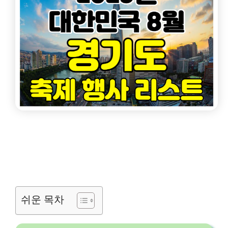
쉬운 목차