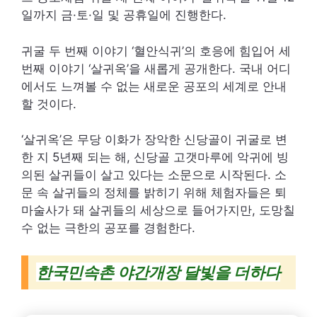
일까지 금·토·일 및 공휴일에 진행한다.
귀굴 두 번째 이야기 ‘혈안식귀’의 호응에 힘입어 세
번째 이야기 ‘살귀옥’을 새롭게 공개한다. 국내 어디
에서도 느껴볼 수 없는 새로운 공포의 세계로 안내
할 것이다.
‘살귀옥’은 무당 이화가 장악한 신당골이 귀굴로 변
한 지 5년째 되는 해, 신당골 고갯마루에 악귀에 빙
의된 살귀들이 살고 있다는 소문으로 시작된다. 소
문 속 살귀들의 정체를 밝히기 위해 체험자들은 퇴
마술사가 돼 살귀들의 세상으로 들어가지만, 도망칠
수 없는 극한의 공포를 경험한다.
한국민속촌 야간개장 달빛을 더하다