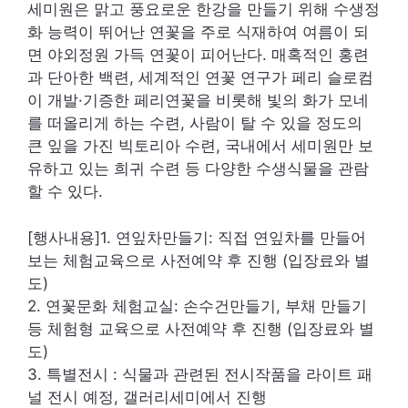
세미원은 맑고 풍요로운 한강을 만들기 위해 수생정
화 능력이 뛰어난 연꽃을 주로 식재하여 여름이 되
면 야외정원 가득 연꽃이 피어난다. 매혹적인 홍련
과 단아한 백련, 세계적인 연꽃 연구가 페리 슬로컴
이 개발·기증한 페리연꽃을 비롯해 빛의 화가 모네
를 떠올리게 하는 수련, 사람이 탈 수 있을 정도의
큰 잎을 가진 빅토리아 수련, 국내에서 세미원만 보
유하고 있는 희귀 수련 등 다양한 수생식물을 관람
할 수 있다.
[행사내용]
1. 연잎차만들기: 직접 연잎차를 만들어
보는 체험교육으로 사전예약 후 진행 (입장료와 별
도)
2. 연꽃문화 체험교실: 손수건만들기, 부채 만들기
등 체험형 교육으로 사전예약 후 진행 (입장료와 별
도)
3. 특별전시 : 식물과 관련된 전시작품을 라이트 패
널 전시 예정, 갤러리세미에서 진행