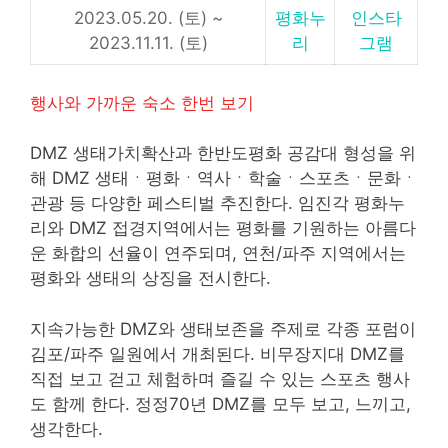
2023.05.20. (토) ~
평화누
인스타
2023.11.11. (토)
리
그램
행사와 가까운 숙소 한번 보기
DMZ 생태가치확산과 한반도평화 공감대 형성을 위
해 DMZ 생태ㆍ평화ㆍ역사ㆍ학술ㆍ스포츠ㆍ문화ㆍ
관광 등 다양한 페스티벌 추진한다. 임진각 평화누
리와 DMZ 접경지역에서는 평화를 기원하는 아름다
운 화합의 선율이 연주되며, 연천/파주 지역에서는
평화와 생태의 상징을 전시한다.
지속가능한 DMZ와 생태보존을 주제로 각종 포럼이
김포/파주 일원에서 개최된다. 비무장지대 DMZ를
직접 보고 걷고 체험하며 즐길 수 있는 스포츠 행사
도 함께 한다. 정정70년 DMZ를 모두 보고, 느끼고,
생각한다.