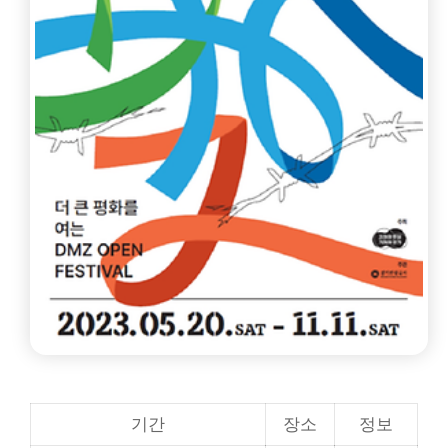
기간
장소
정보