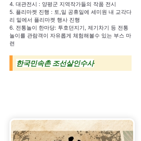
4. 대관전시 : 양평군 지역작가들의 작품 전시
5. 플리마켓 진행 : 토,일 공휴일에 세미원 내 교각다
리 밑에서 플리마켓 행사 진행
6. 전통놀이 한마당: 투호던지기, 제기차기 등 전통
놀이를 관람객이 자유롭게 체험해볼수 있는 부스 마
련
한국민속촌 조선살인수사