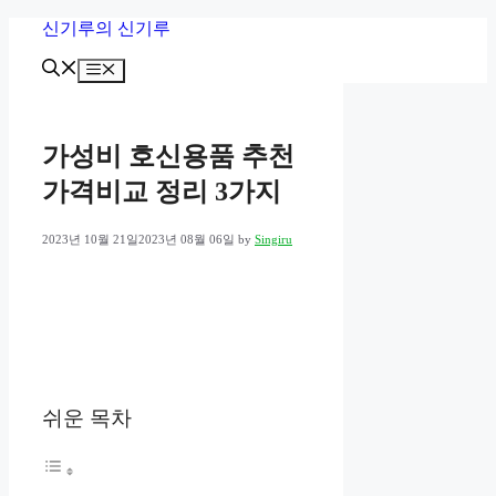
Skip
신기루의 신기루
to
content
Menu
가성비 호신용품 추천
가격비교 정리 3가지
2023년 10월 21일
2023년 08월 06일
by
Singiru
쉬운 목차