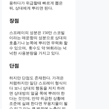
용하다가 위급할때 빠르게 뽑은
뒤, 상대에게 뿌리면 된다.
장점
스프레이의 성분은 150만 스코빌
이라는 매운향의 성분으로 상대의
호흡기나 눈쪽에 뿌리면 무력화 할
수 있으며, 횟수도 약 90회라는 넉
넉한 사용분량을 가지고 있다.
단점
하지만 단점도 존재한다. 가격은
저렴하지만 일단 스프레이 형식이
다 보니 상대의 행동을 저지 하려
면 상대방의 얼굴 쪽에 뿌려야 한
다는 것인데, 만약 위급한 상황에
조준에 실패 한다면 무용지물이 될
수 있고 이는 큰 범죄에 노출이 되