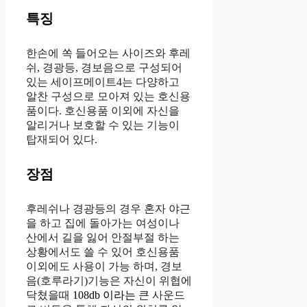
특징
한손에 쏙 들어오는 사이즈와 후레
쉬, 경광등, 경보음으로 구성되어
있는 세이프메이트4는 다양하고
알찬 구성으로 모아져 있는 호신용
품이다. 호신용품 이외에 자신을
알리거나 보호할 수 있는 기능이
탑재되어 있다.
장점
후레쉬나 경광등의 경우 혼자 야근
을 하고 집에 돌아가는 여성이나
산에서 길을 잃어 안절부절 하는
상황에서도 쓸 수 있어 호신용품
이외에도 사용이 가능 하며, 경보
음(호루라기)기능은 자신이 위협에
닥쳤을때
108db 이라는
큰 사운드