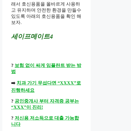
래서 호신용품을 올바르게 사용하
고 유지하며 안전한 환경을 만들수
있도록 아래의 호신용품을 확인 해
보자.
세이프메이트4
?
보험 없이 싸게 임플란트 받는 방
법
➡️
치과 가기 무섭다면 “XXXX”로
진행하세요
?
공인중개사 부터 자격증 공부는
“XXX”이 진리!
?
저신용 저소득으로 대출 가능합
니다