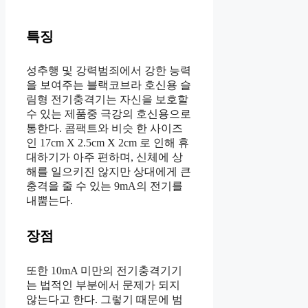
특징
성추행 및 강력범죄에서 강한 능력
을 보여주는 블랙코브라 호신용 슬
림형 전기충격기는 자신을 보호할
수 있는 제품중 극강의 호신용으로
통한다. 콤팩트와 비슷 한 사이즈
인 17cm X 2.5cm X 2cm 로 인해 휴
대하기가 아주 편하며, 신체에 상
해를 일으키진 않지만 상대에게 큰
충격을 줄 수 있는 9mA의 전기를
내뿜는다.
장점
또한 10mA 미만의 전기충격기기
는 법적인 부분에서 문제가 되지
않는다고 한다. 그렇기 때문에 범