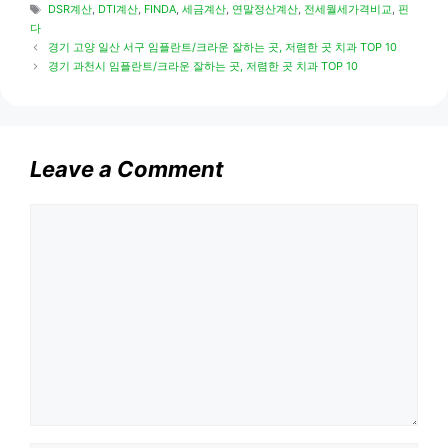
Tags
DSR계산
,
DTI계산
,
FINDA
,
세금계산
,
연말정산계산
,
전세월세가격비교
,
핀
다
경기 고양 일산 서구 임플란트/크라운 잘하는 곳, 저렴한 곳 치과 TOP 10
경기 과천시 임플란트/크라운 잘하는 곳, 저렴한 곳 치과 TOP 10
Leave a Comment
Comment