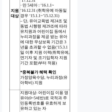
‘17.12.31
· 만 5세아 : ‘16.1.1~
‘16.12.31 (취학유예 아동일
지원
경우 ‘15.1.1~’15.12.31)
대상
– 단, 유아교육법 제24조 및
동법 시행령 제29조에 따라
유치원과 어린이집 등에서
누리과정을 제공 받는 유아
에 대한 무상보육 기간은 3
년을 초과할 수 없음(‘15.3.1
일 이후 지원 이력(취학유예,
연기자 및 조기입학자 지원
기간 포함)부터 적용)
*중복불가 혜택 확인
가정양육수당, 누리과정(유
아학비) 지원
지원대상: 어린이집 이용 영
유아(0~5세반)로 국적과 주
민등록번호를 유효하게 보
유하고 있는 자