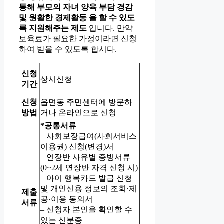
통해 부모의 자녀 양육 부담 경감
및 원활한 경제활동 을 할 수 있도
록 지원해주는 제도
입니다. 만약
보육료가 필요한 가정이라면 신청
하여 받을 수 있도록 합시다.
신청
상시신청
기간
신청
읍면동 주민센터에 방문하
방법
거나 온라인으로 신청
*공통서류
– 사회보장급여(사회서비스
이용권) 신청(변경)서
– 연장반 사유별 증빙서류
(0~2세 연장반 자격 신청 시)
– 아이 행복카드 발급 신청
및 개인신용 정보의 조회·제
제출
공·이용 동의서
서류
– 신청자 본인을 확인할 수
있는 신분증