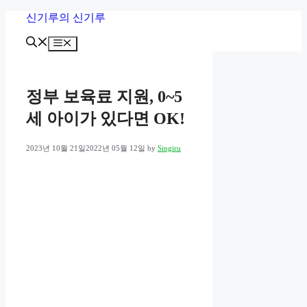
Skip
신기루의 신기루
to
content
Menu
정부 보육료 지원, 0~5
세 아이가 있다면 OK!
2023년 10월 21일
2022년 05월 12일
by
Singiru