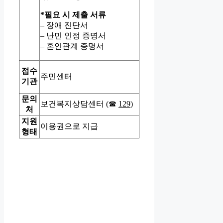
*필요 시 제출 서류
– 장애 진단서
– 난민 인정 증명서
– 혼인관계 증명서
접수
주민센터
기관
문의
보건복지상담센터 (☎
129
)
처
지원
이용권으로 지급
형태