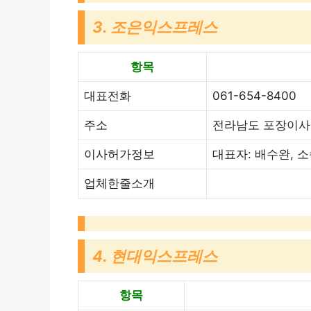
3. 조은익스프레스
항목
대표전화
061-654-8400
주소
전라남도 포장이사 
이사허가정보
대표자: 배수완, 
업체한줄소개
4. 현대익스프레스
항목