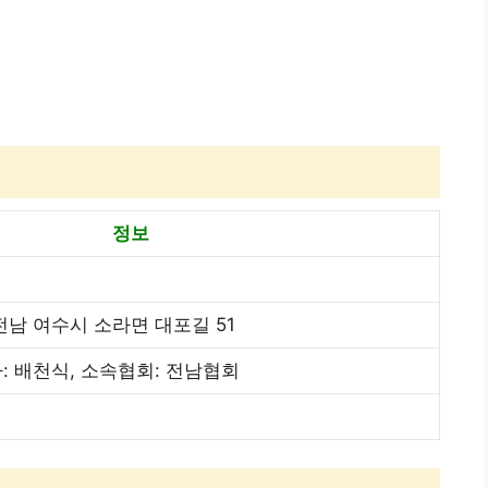
정보
남 여수시 소라면 대포길 51
자: 배천식, 소속협회: 전남협회