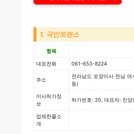
1. 국민트랜스
항목
대표전화
061-653-8224
전라남도 포장이사 전남 여수
주소
동)
이사허가정
허가번호: 20, 대표자: 진
보
업체한줄소
개