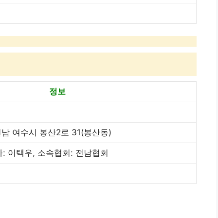
정보
남 여수시 봉산2로 31(봉산동)
표자: 이택우, 소속협회: 전남협회