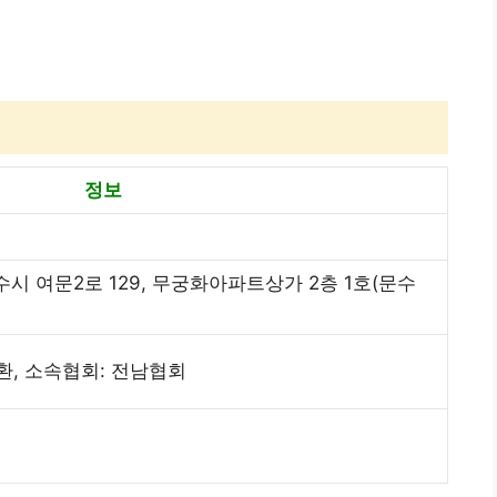
정보
시 여문2로 129, 무궁화아파트상가 2층 1호(문수
양환, 소속협회: 전남협회