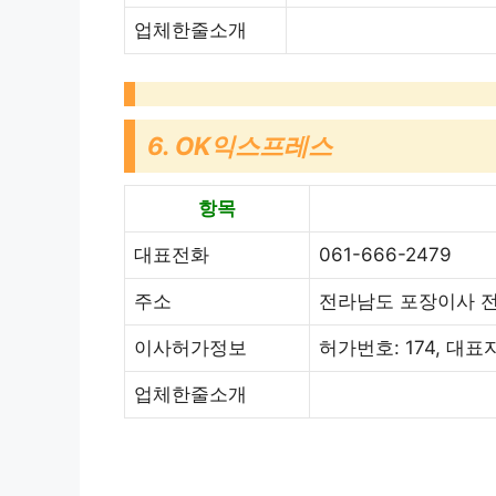
업체한줄소개
6. OK익스프레스
항목
대표전화
061-666-2479
주소
전라남도 포장이사 전
이사허가정보
허가번호: 174, 대
업체한줄소개