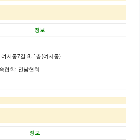
정보
여서동7길 8, 1층(여서동)
소속협회: 전남협회
정보