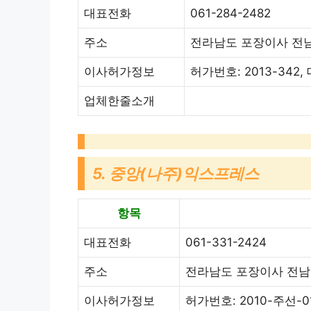
대표전화
061-284-2482
주소
전라남도 포장이사 전남
이사허가정보
허가번호: 2013-342
업체한줄소개
5. 중앙(나주)익스프레스
항목
대표전화
061-331-2424
주소
전라남도 포장이사 전남 
이사허가정보
허가번호: 2010-주선-