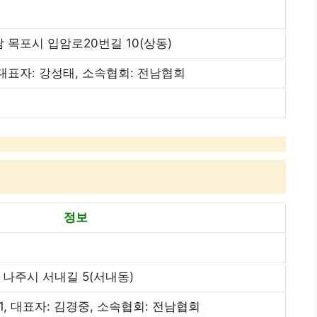
 목포시 입암로20번길 10(상동)
, 대표자: 강성태, 소속협회: 전남협회
정보
나주시 서내길 5(서내동)
01, 대표자: 김경중, 소속협회: 전남협회