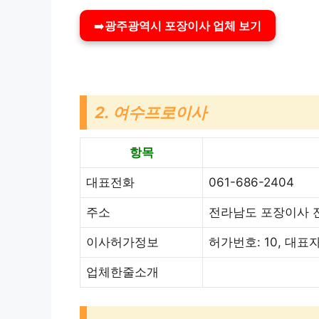
➡️
광주광역시 포장이사 업체 보기
2. 여수프로이사
항목
대표전화
061-686-2404
주소
전라남도 포장이사 전
이사허가정보
허가번호: 10, 대표
업체한줄소개