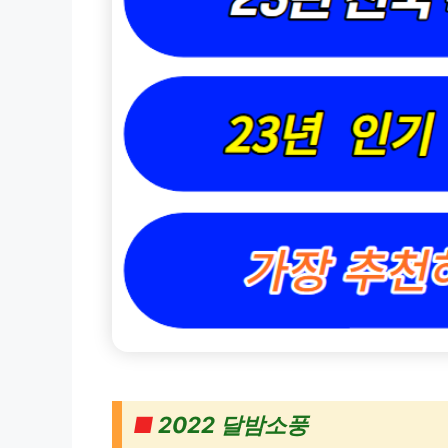
■
2022 달밤소풍