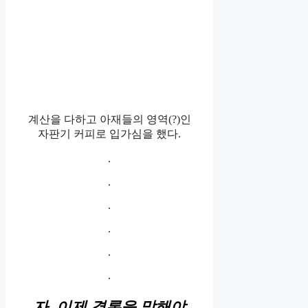
계산을 다하고 아재들의 영역(?)인
자판기 커피로 입가심을 했다.
.
.
.
.
.
.
자, 이제 결론을 말해야