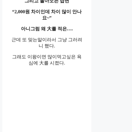
그리고 돌아오는 답변
“2,000원 차이인데 차이 많이 안나
요~”
아니그럼 왜 大를 적은….
근데 또 맞는말이라서 그냥 그러려
니 했다.
그래도 이왕이면 많이먹고싶은 욕
심에 大를 시켰다.