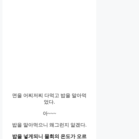
면을 어찌저찌 다먹고 밥을 말아먹
었다.
아~~~
밥을 말아먹으니 왜그런지 알겠다.
밥을 넣게되니 물회의 온도가 오르