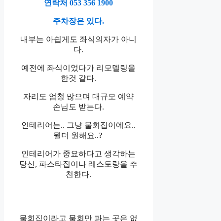
연락처 053 356 1900
주차장은 있다.
내부는 아쉽게도 좌식의자가 아니
다.
예전에 좌식이었다가 리모델링을
한것 같다.
자리도 엄청 많으며 대규모 예약
손님도 받는다.
인테리어는.. 그냥 물회집이에요..
뭘더 원해요..
?
인테리어가 중요하다고 생각하는
당신, 파스타집이나 레스토랑을 추
천한다.
물회집이라고 물회만 파는 곳은 없