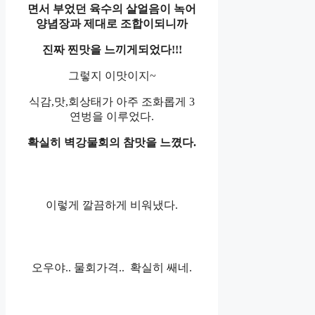
면서 부었던 육수의 살얼음이 녹어
양념장과 제대로 조합이되니까
진짜 찐맛을 느끼게되었다!!!
그렇지 이맛이지~
식감,맛,회상태가 아주 조화롭게 3
연벙을 이루었다.
확실히 벽강물회의 참맛을 느꼈다.
이렇게 깔끔하게 비워냈다.
오우야.. 물회가격.. 확실히 쌔네.