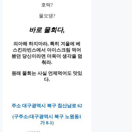
호떡?
물오댕?
바로 물회다,
의아해 하지마라, 특히 겨울에 베
스킨라빈스에서 아이스크림 먹어
봤던 당신이라면 더욱더 생각을 멈
춰라.
원래 물회는 사실 언제먹어도 맛있
다.
주소 대구광역시 북구 침산남로 62
(구주소:
대구광역시 북구 노원동1
가 8-1
)