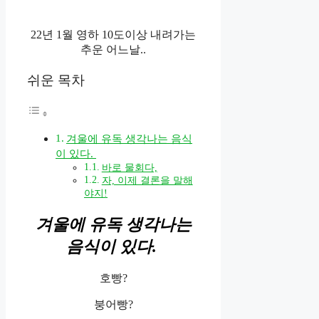
22년 1월 영하 10도이상 내려가는
추운 어느날..
쉬운 목차
겨울에 유독 생각나는 음식
이 있다.
바로 물회다,
자, 이제 결론을 말해
야지!
겨울에 유독 생각나는
음식이 있다.
호빵?
붕어빵?