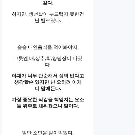
같다.
하지만, 생선살이 부드럽지 못한건
난 별로였다.
슬슬 매인음식을 먹어봐야지.
그릇엔 배,상추,회,양념장이 다였
다.
야채가 너무 단순해서 성의 없다고
생각할순 있지만 난 오히려 이게
더 맘에든다.
가장 중요한 식감을 책임지는 요소
들 위주로 채워졌으니 말이다.
일단 소면을 말아먹었다.