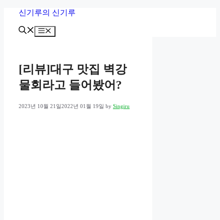
Skip
신기루의 신기루
to
content
Menu
[리뷰]대구 맛집 벽강
물회라고 들어봤어?
2023년 10월 21일
2022년 01월 19일
by
Singiru