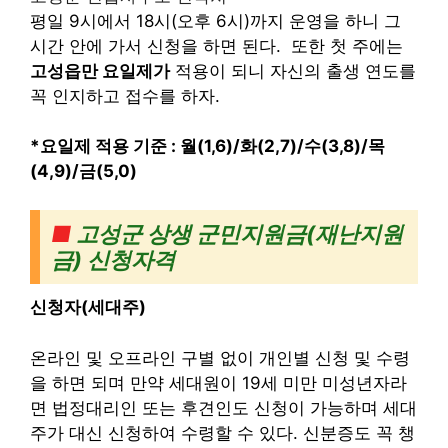
평일 9시에서 18시(오후 6시)까지 운영을 하니 그
시간 안에 가서 신청을 하면 된다.
또한 첫 주에는
고성읍만 요일제가
적용이 되니 자신의 출생 연도를
꼭 인지하고 접수를 하자.
*요일제 적용 기준 : 월(1,6)/화(2,7)/수(3,8)/목
(4,9)/금(5,0)
■
고성군 상생 군민지원금(재난지원
금)
신청자격
신청자(세대주)
온라인 및 오프라인 구별 없이 개인별 신청 및 수령
을 하면 되며 만약 세대원이 19세 미만 미성년자라
면 법정대리인 또는 후견인도 신청이 가능하며 세대
주가 대신 신청하여 수령할 수 있다. 신분증도 꼭 챙