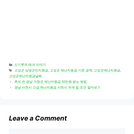
Categories
신기루의 테크 이야기
Tags
고성군 상생군민지원금
,
고성군 재난지원금 기준 금액
,
고성군재난지원금
,
고성군재난지원금날짜
추석 전 경남 거창군 재난지원금 10만원 받는 방법
경남 사천시 긴급 재난지원금 사천시 자격 및 조건 알아보기
Leave a Comment
Comment