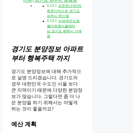
더원) 경기도 파주시 동패동
파주문산역3차
동문디이스트 경기도
파주시 문산읍
지제역반도체
밸리쌍용더플래티
넘 경기도 평택시 가재
동
경기도 분양정보 아파트
부터 행복주택 까지
경기도 분양정보에 대해 추가적으
로 설명 드리겠습니다. 경기도의
경우 대한민국 수도인 서울 보다
큰 지역이기 때문에 다양한 분양정
보가 많습니다. 그렇다면 좀 더 나
은 분양을 하기 위해서는 어떻게
하는 것이 좋을까요?
예산 계획