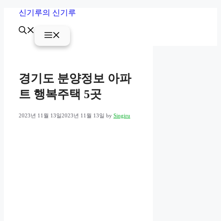
Skip
신기루의 신기루
to
content
Menu
경기도 분양정보 아파
트 행복주택 5곳
2023년 11월 13일
2023년 11월 13일
by
Singiru