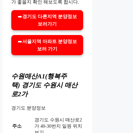
가 좋을지 확인 해보도록 합시다.
➡️
경기도 다른지역 분양정보
보러가기
➡️
서울지역 아파트 분양정보
보러 가기
수원매산A1(행복주
택)
경기도 수원시 매산
로2가
경기도 분양정보
경기도 수원시 매산로2
주소
가 40-30번지 일원 위치
보기