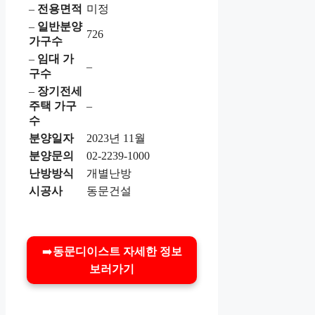
–
전용면적
미정
–
일반분양
726
가구수
–
임대 가
–
구수
–
장기전세
주택 가구
–
수
분양일자
2023년 11월
분양문의
02-2239-1000
난방방식
개별난방
시공사
동문건설
➡️
동문디이스트 자세한 정보
보러가기