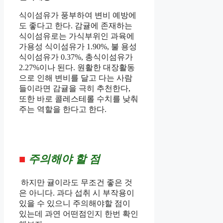
식이섬유가 풍부하여 변비 예방에
도 좋다고 한다.
감귤에 존재하는
식이섬유로는 가식부위인 과육에
가용성 식이섬유가 1.90%, 불 용성
식이섬유가 0.37%, 총식이섬유가
2.27%이나 된다. 원활한 대장활동
으로 인해 변비를 달고 다는 사람
들이라면 감귤을 극히 추천한다,
또한
바로 콜레스테롤 수치를 낮춰
주는 역할을 한다고 한다.
■
주의해야 할 점
하지만 귤이라도 무조건 좋은 것
은 아니다.
과다 섭취 시 부작용이
있을 수 있으니 주의해야할 점이
있는데 과연 어떤점인지 한번 확인