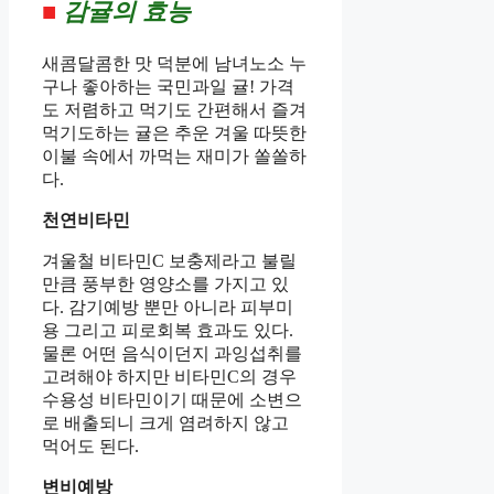
■
감귤의 효능
새콤달콤한 맛 덕분에 남녀노소 누
구나 좋아하는 국민과일 귤! 가격
도 저렴하고 먹기도 간편해서 즐겨
먹기도하는 귤은 추운 겨울 따뜻한
이불 속에서 까먹는 재미가 쏠쏠하
다.
천연비타민
겨울철 비타민C 보충제라고 불릴
만큼 풍부한 영양소를 가지고 있
다. 감기예방 뿐만 아니라 피부미
용 그리고 피로회복 효과도 있다.
물론 어떤 음식이던지 과잉섭취를
고려해야 하지만 비타민C의 경우
수용성 비타민이기 때문에 소변으
로 배출되니 크게 염려하지 않고
먹어도 된다.
변비예방