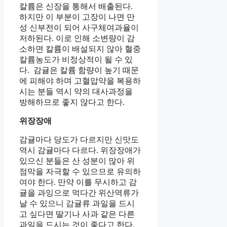
칼륨은 신장을 통해서 배출된다.
하지만 이 부분이 고장이 나면
만
성 신부전이 되어 사구체여과율이
저하된다. 이로 인해 소변량이 감
소하면 칼륨이 배설되지 않아 혈중
칼륨농도가 비정상적이 될 수 있
다.
감귤은
칼륨 함량이 높기 때문
에 피해야 하며 고혈압약을 복용하
시는 분들 역시 약의 대사과정을
방해하므로 좋지 않다고 한다.
위장장애
감귤마다 당도가 다르지만 신맛도
역시 감귤마다 다르다. 위장장애가
있으신 분들은 산 성분이 많아 위
점막을 자극할 수 있으므로 유의하
여야 한다. 만약 이를 무시하고 감
귤을 과잉으로 먹다간 위산역류가
날 수 있으니 감귤류 과일을 드시
고 싶다면 딸기나 사과 같은 다른
과일을 드시는 것이 좋다고 한다.