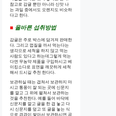
참고로 감귤 뿐만 아니라 신맛 나
는 과일 중에서도 오렌지도 비슷하
다고 한다.
■
올바른 섭취방법
감귤은 주로 박스에 담겨져 판매한
다. 그리고 껍질을 까서 먹는다는
생각으로 세척을 하지 않고 먹는
사람도 있다고 하는데그렇게 먹는
다면 무농약 제품을 구입하시고 베
이킹소다로 표면을 깨끗하게 세척
해서 드시길 추천 한다다.
보관하실 때는 겹쳐서 보관하지 마
시고 통풍이 잘 되는 곳에 신문지
를 깔고 그 위에 펼쳐서 보관하는
것을 추천한다. 예를 들어 바닥에
신문지를 깔고 귤을 한 겹 놓고 다
시 신문지를 덮고 또 귤을 놓는 식
으로 겹겹이 쌓아서 보관하시면 곰