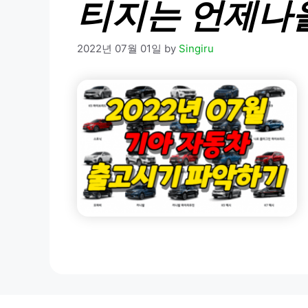
티지는 언제나
2022년 07월 01일
by
Singiru