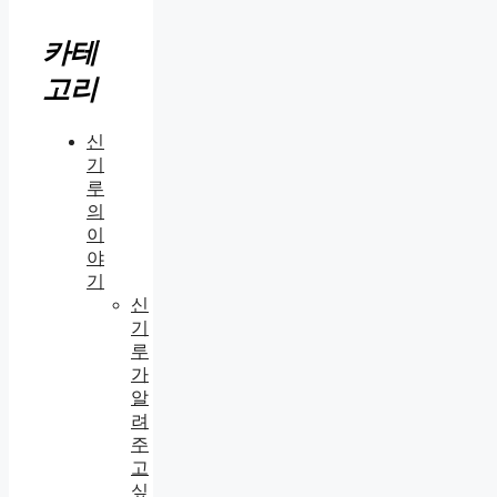
카테
고리
신
기
루
의
이
야
기
신
기
루
가
알
려
주
고
싶