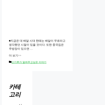
■지금은 대 배달 시대 한때는 배달이 무료라고
생각했던 시절이 있을 것이다. 또한 중국집은
주방장이 있으면 …
더 보기>>
Categories
신기루가 알려주고싶은 이야기
카테
고리