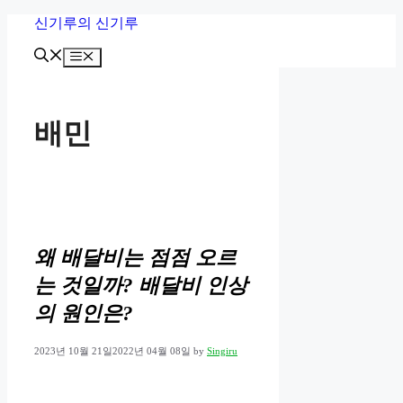
Skip
신기루의 신기루
to
content
Menu
배민
왜 배달비는 점점 오르
는 것일까? 배달비 인상
의 원인은?
2023년 10월 21일
2022년 04월 08일
by
Singiru