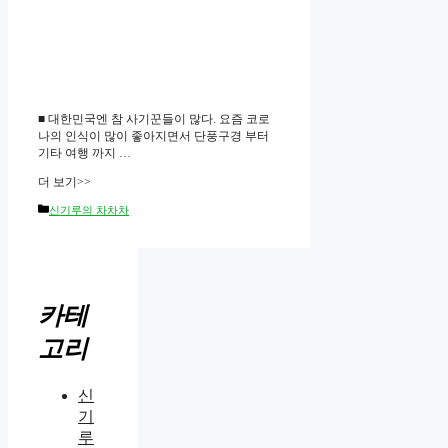
■ 대한민국엔 참 사기꾼들이 많다. 요즘 코로
나의 인식이 많이 좋아지면서 단풍구경 부터
기타 여행 까지 …
더 보기>>
Categories
신기루의 차차차
카테
고리
신
기
루