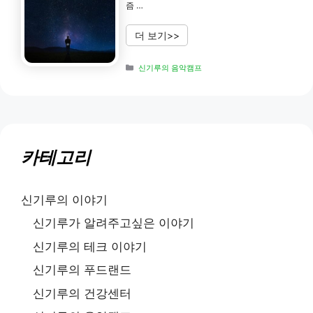
즘 …
더 보기>>
Categories
신기루의 음악캠프
카테고리
신기루의 이야기
신기루가 알려주고싶은 이야기
신기루의 테크 이야기
신기루의 푸드랜드
신기루의 건강센터