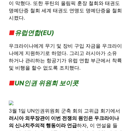
이 막혔다. 또한 푸틴의 올림픽 훈장 철회와 태권도
명예단증 철회 세계 태권도 연맹도 명예단증을 철회
시켰다.
■
유럽연합(EU)
우크라이나에게 무기 및 장비 구입 자금을 우크라이
나에게 지원하기로 하였다. 그리고 러시아가 소유
하거나 관리하는 항공기가 유럽 연합 부근에서 착륙
및 비행을 할수 없도록 조치했다.
■
UN인권 위원회 보이콧
3
월 1일 UN인권위원회 군축 회의 고위급 회기에서
러시아 외무장관이 이번 전쟁의 원인은 우크라이나
의 신나치주의적 행동이라 언급
하자, 이 연설을 들