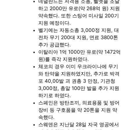
네덜란드는 저격용 소총, 헬멧을 조달
하고 2000만 유로(약 268억 원) 지원
약속했다. 또한 스팅어 미사일 200기
지원 예정이다.
벨기에는 자동소총 3,000정 지원, 대
전차 무기 200대 지원, 연료 3800톤
추가 공급했다.
이탈리아 1억 1000만 유로(약 1472억
원)를 즉각 지원하였다.
체코의 경우 이미 우크라이나에 무기
와 탄약을 지원하였지만, 추가로 박격
포 40,00발 괴 권총 3 만정, 기관청
3,000정, 총알 100만 발을 추가 지원
하기로 하였다.
스페인은 방탄조끼, 의료용품 및 방어
장비 등 구호품을 약 20톤을 지원 약
속했다.
스웨덴은
지난달 28일 자국 영공에서