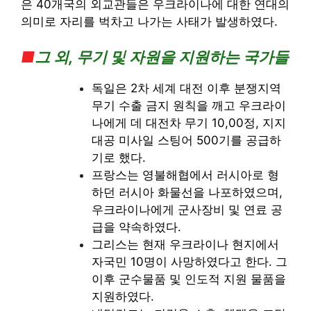
은 40개국의 외교관들은 우크라이나에 대한 연대의
의미로 자리를 벅차고 나가는 사태가 발생하였다.
■
그 외, 무기 및 자원을 지원하는 국가들
독일은 2차 세계 대전 이후 분쟁지역
무기 수출 금지 원칙을 깨고 우크라이
나에게 데 대전차 무기 10,00정, 지지
대공 미사일 스팅어 500기를 공급하
기로 했다.
프랑스는 영불해협에서 러시아로 형
하던 러시아 화물선을 나포하였으며,
우크라이나에게 군사장비 및 연료 공
급을 약속하였다.
그리스는 현재 우크라이나 현지에서
자국민 10명이 사망하였다고 한다. 그
이후 군수물품 및 인도적 지원 물품을
지원하였다.