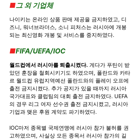
■
그 외
기업체
나이키는 온라인 상품 판매 제공을 금지하였고, 디
즈니, 워너브라더스, 소니 피처스는 러시아에 개봉
되는 최신영화 개봉 및 서비스를 중지하였다.
■
FIFA/UEFA/IOC
월드컵에서 러시아를 퇴출시켰다.
게다가 푸틴이 받
았던 훈장을 철회시키기도 하였으며, 폴란드와 카타
르 월드컵 유럽지역예선 폴란드와의 플레이 오프에
출전 금지시켰다. 추가 공지가 있을 때까지 러시아
국가대표와 클럽팀의 대회 출전 금지하였다. UEFA
의 경우 리그 여자 선수권 출전 금지시켰고, 러시아
기업과 맺은 후원 계약도 파기하였다.
IOC마저 종목별 국제연맹에 러시아 참가 불허를 권
고하였으며, 사실상 모든 종목서 러시아 참가의 길