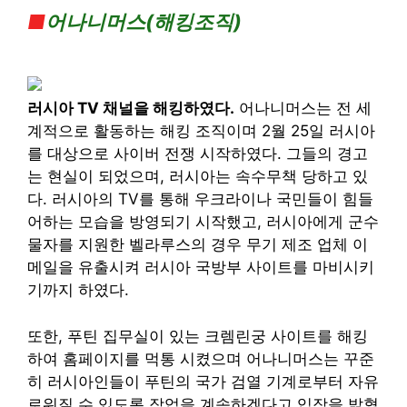
■
어나니머스(해킹조직)
러시아 TV 채널을 해킹하였다.
어나니머스는 전 세
계적으로 활동하는 해킹 조직이며 2월 25일 러시아
를 대상으로 사이버 전쟁 시작하였다. 그들의 경고
는 현실이 되었으며, 러시아는 속수무책 당하고 있
다. 러시아의 TV를 통해 우크라이나 국민들이 힘들
어하는 모습을 방영되기 시작했고, 러시아에게 군수
물자를 지원한 벨라루스의 경우 무기 제조 업체 이
메일을 유출시켜 러시아 국방부 사이트를 마비시키
기까지 하였다.
또한, 푸틴 집무실이 있는 크렘린궁 사이트를 해킹
하여 홈페이지를 먹통 시켰으며 어나니머스는 꾸준
히 러시아인들이 푸틴의 국가 검열 기계로부터 자유
로워질 수 있도록 작업을 계속하겠다고 입장을 밝혔