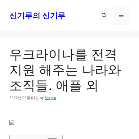
Skip
to
신기루의 신기루
Menu
content
우크라이나를 전격
지원 해주는 나라와
조직들. 애플 외
2022년 03월 04일
by
Singiru