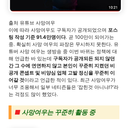
출처 유튜브 사망여우
이에 따라 사망여우도 구독자가 공개되었으며
포스
팅 작성 기준 91.4만명이다
. 곧 100만이 되어가는
중. 확실히 사망 여우의 파장은 무시하지 못한다. 유
튜버 사망 여우는 생방송 중 이번 바뀌는 정책에 대
해 언급한 바 있는데
구독자가 공개되든 되지 않던
간 그 수에 연연하지 않고 본인이 꾸준히 지켰던 비
공개 콘셉트 및 비양심 업체 고발 정신을 꾸준히 이
어갈 것
이라고 언급한 적이 있다. 최근 사망여우가
너무 조용해서 일부 네티즌들은 ‘잡힌것 아니냐!?’라
는 걱정도 많이 했었다.
■
사망여우는 꾸준히 활동 중