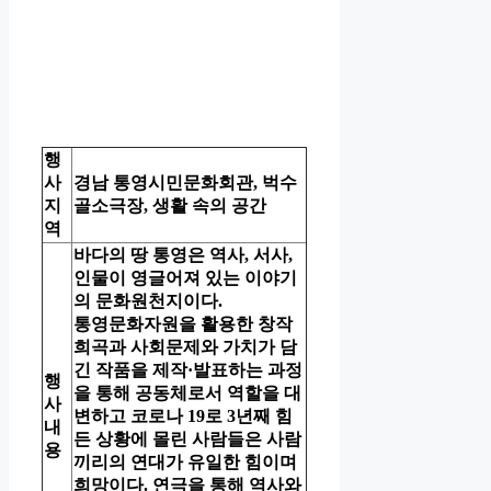
행
사
경남 통영시민문화회관, 벅수
지
골소극장, 생활 속의 공간
역
바다의 땅 통영은 역사, 서사,
인물이 영글어져 있는 이야기
의 문화원천지이다.
통영문화자원을 활용한 창작
희곡과 사회문제와 가치가 담
긴 작품을 제작·발표하는 과정
행
을 통해 공동체로서 역할을 대
사
변하고 코로나 19로 3년째 힘
내
든 상황에 몰린 사람들은 사람
용
끼리의 연대가 유일한 힘이며
희망이다. 연극을 통해 역사와