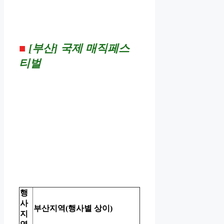
■
[부산] 국제 매직페스
티벌
행
사
부산지역(행사별 상이)
지