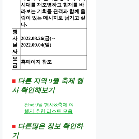
시대를 재조명하고 현재를 바
라보는 기회를 관객과 함께 울
림이 있는 메시지로 남기고 싶
다.
행
사
2022.08.26(금) ~
날
2022.09.04(일)
짜
요
홈페이지 참조
금
■
다른 지역 9월 축제 행
사 확인해보기
전국 9월 행사&축제 여
행지 추천 리스트 모음
■
다른많은 정보 확인하
기