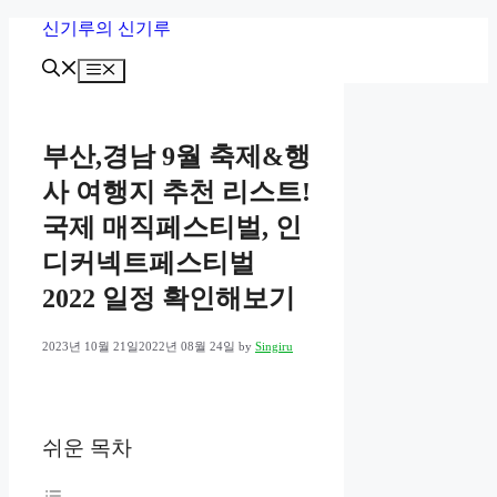
Skip
신기루의 신기루
to
content
Menu
부산,경남 9월 축제&행
사 여행지 추천 리스트!
국제 매직페스티벌, 인
디커넥트페스티벌
2022 일정 확인해보기
2023년 10월 21일
2022년 08월 24일
by
Singiru
쉬운 목차