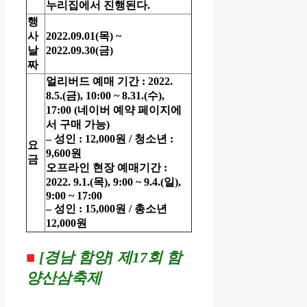
누리집에서 진행된다.
행
사
2022.09.01(목) ~
날
2022.09.30(금)
짜
얼리버드 예매 기간 : 2022.
8.5.(금), 10:00 ~ 8.31.(수),
17:00 (네이버 예약 페이지에
서 구매 가능)
– 성인 : 12,000원 / 청소년 :
요
9,600원
금
오프라인 현장 예매기간 :
2022. 9.1.(목), 9:00 ~ 9.4.(일),
9:00 ~ 17:00
– 성인 : 15,000원 / 총소년
12,000원
■
[경남 함양]
제17회 함
양산삼축제