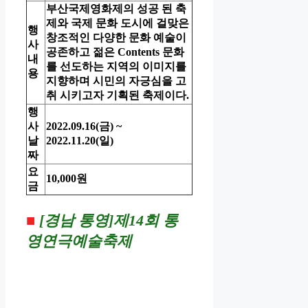
부산국제영화제의 성공 된 축
제와 국제 문화 도시에 걸맞은
행
창조적인 다양한 문화 예술이
사
공존하고 젊은 Contents 문화
내
를 선도하는 지역의 이미지를
용
지향하며 시민의 자긍심을 고
취 시키고자 기획된 축제이다.
행
사
2022.09.16(금) ~
날
2022.11.20(일)
짜
요
10,000원
금
■
[경남 통영]
제14회 통
영연극예술축제