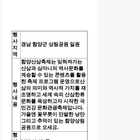
행
사
경남 함양군 상림공원 일원
지
역
함양산삼축제는 잊혀져가는
산삼과 심마니의 역사문화를
계승할 수 있는 콘텐츠를 활용
한 축제 프로그램 운영으로산
행
삼의 의미와 역사적 가치를 재
사
조명하고 세계 속의 산삼한류
내
문화를 육성하고자 시작한 국
용
민건강 문화관광축제입니다.
가을엔 꽃무릇이 만발한 낭만
그리고 추억이 있는 함양상림
공원으로 오세요.
행