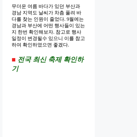
무더운 여름 바다가 있던 부산과
경남 지역도 날씨가 차츰 풀려 바
다를 찾는 인원이 줄었다. 9월에는
경남과 부산에 어떤 행사들이 있는
지 한번 확인해보자. 참고로 행사
일정이 변경될수 있으니 이를 참고
하여 확인하였으면 좋겠다.
■
전국 최신 축제 확인하
기