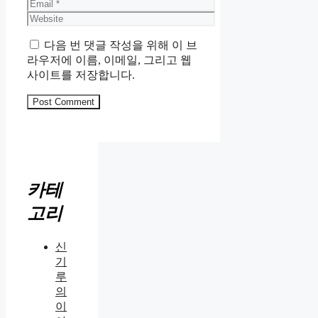
Email
Website
다음 번 댓글 작성을 위해 이 브
라우저에 이름, 이메일, 그리고 웹
사이트를 저장합니다.
카테
고리
신
기
루
의
이