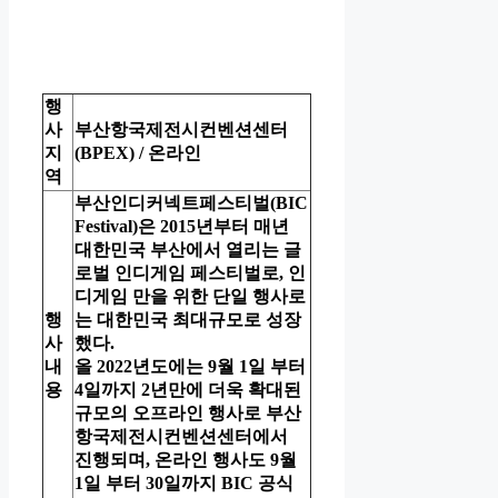
행
사
부산항국제전시컨벤션센터
지
(BPEX) / 온라인
역
부산인디커넥트페스티벌(BIC
Festival)은 2015년부터 매년
대한민국 부산에서 열리는 글
로벌 인디게임 페스티벌로, 인
디게임 만을 위한 단일 행사로
행
는 대한민국 최대규모로 성장
사
했다.
내
올 2022년도에는 9월 1일 부터
용
4일까지 2년만에 더욱 확대된
규모의 오프라인 행사로 부산
항국제전시컨벤션센터에서
진행되며, 온라인 행사도 9월
1일 부터 30일까지 BIC 공식