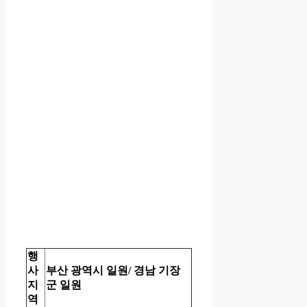
행
사
부산 광역시 일원/ 경남 기장
지
군 일원
역