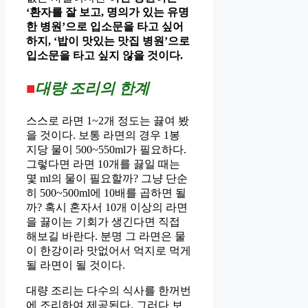
‘환자를 잘 보고, 명의가 있는 유명
한 병원’으로 입소문을 타고 싶어
하지, ‘밥이 맛있는 맛집 병원’으로
입소문을 타고 싶지 않을 것이다.
■
대량 조리의 한계
스스로 라면 1~2개 정도는 끓여 봤
을 것이다. 보통 라면의 경우 1봉
지당 물이 500~550ml가 필요하다.
그렇다면 라면 10개를 끓일 때는
몇 ml의 물이 필요할까? 그냥 단순
히 500~500ml에 10배를 곱하면 될
까? 혹시 혼자서 10개 이상의 라면
을 끓이는 기회가 생긴다면 직접
해보길 바란다. 분명 그 라면은 물
이 한강이라 맛없어서 억지로 먹게
될 라면이 될 것이다.
대량 조리는 다수의 식사를 한꺼번
에 조리하여 제공된다. 그러다 보