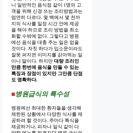
니 일반적인 음식점 같이 1명의 고
객을 위해 신경 쓰는 조리방법과는
엄연히 다르다. 몇 백에서 몇 천까
지의 식사를 일정 시간 안에 제공
을 해야 하므로 조리 방법을 최소
화할 수밖에 없다. 그렇다고 병원
에선 음식을 대충 주는 일은 없을
것이다. 자칫 하다가 입소문이라도
잘못 퍼지면 이미지를 갉아먹는 일
이니 말이다. 하지만
대량 조리인
만큼 한번에 음식을 만들 수 있는
특징과 장점이 있지만 그만큼 단점
도 명확하다.
■
병원급식의 특수성
병원에선 최대한 환자들을 생각해
제한된 상황에서 다양한 식사를 제
공하려 할 것이다. 주마다 특식을
제공하거나, 피자나 일식 같이 다
양한 메뉴를 짜겠지만 병원 급식의