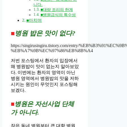
니다.
■대량 조리의 한계
■병원급식의 특수성
■마치며
■
병원 밥은 맛이 없다?
https://singirusingiru.tistory.com/entry/%EB%B3%91%E
%EB%A7%9B%EC%97%86%EB%8B%A4
저번 포스팅에서 환자의 입장에서
왜 병원밥이 맛이 없는지 알아보았
다. 이번에는 환자의 영역이 아닌
병원 영역에서 병원밥의 맛을 저하
시키는 원인이 무엇인지 포스팅해
보겠다.
■
병원은 자선사업 단체
가 아니다.
작은 동네 병원부터 큰 대학 병원