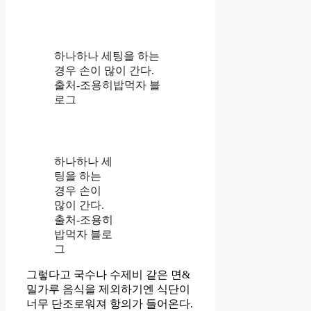
하나하나 세팅을 하는
경우 손이 많이 간다.
출처-조용히밥먹자 블
로그
하나하나 세
팅을 하는
경우 손이
많이 간다.
출처-조용히
밥먹자 블로
그
그렇다고 국수나 수제비 같은 면&
밀가루 음식을 제외하기엔 식단이
너무 단조로워져 항의가 들어온다.