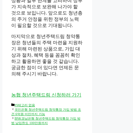
상황과 일부 한계를 고려하여 정부
가 지속적으로 보완해 나가야 할
것으로 보입니다. 앞으로도 청년층
의 주거 안정을 위한 정부의 노력
이 필요할 것으로 기대됩니다.
마지막으로 청년주택드림 청약통
장은 청년들의 주택 마련을 지원하
기 위해 마련된 상품으로, 가입 대
상과 절차, 혜택 등을 꼼꼼히 확인
하고 활용하면 좋을 것 같습니다.
궁금한 점이 더 있다면 언제든 문
의해 주시기 바랍니다.
농협 청년주택드림 신청하러 가기
Categories
카테고리 없음
국민은행 청년주택드림 청약통장 가입 방법 조
건 6억원 미만까지 가능
BNK경남은행 청년주택드림 청약통장 가입 방
법 납입한도 100만원까지