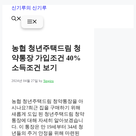
Skip
신기루의 신기루
to
content
Menu
농협 청년주택드림 청
약통장 가입조건 40%
소득조건 보기
2024년 04월 27일
by
Singiru
농협 청년주택드림 청약통장을 아
시나요?최근 집을 구매하기 위해
새롭게 도입 된 청년주택드림 청약
통장에 대해 자세히 알아보겠습니
다. 이 통장은 만 19세부터 34세 청
년들의 주거 안정을 위해 마련된